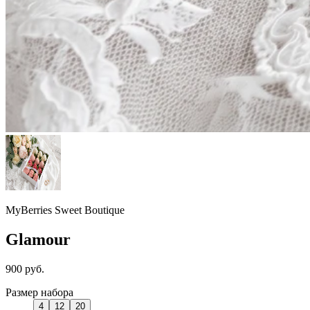
MyBerries Sweet Boutique
Glamour
900 руб.
Размер набора
4
12
20