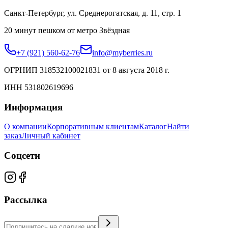
Санкт-Петербург, ул. Среднерогатская, д. 11, стр. 1
20 минут пешком от метро Звёздная
+7 (921) 560-62-76
info@myberries.ru
ОГРНИП 318532100021831 от 8 августа 2018 г.
ИНН 531802619696
Информация
О компании
Корпоративным клиентам
Каталог
Найти
заказ
Личный кабинет
Соцсети
Рассылка