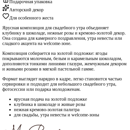
Подарочная упаковка
Авторский декор
Для особенного жеста
Ярусная композиция для свадебного утра объединяет
клубнику в шоколаде, нежные розы и кремово-золотой декор.
Она создана для камерного поздравления, утра невесты или
сладкого акцента на welcome-зоне.
Композиция собирается на золотой подложке: ягоды
покрываются молочным, белым и карамельным шоколадом,
дополняются тонкими линиями глазури, жемчужным декором
и живыми розами в мягкой пастельной гамме.
Формат выглядит нарядно в кадре, легко становится частью
сервировки и подходит для небольшого свадебного утра,
фотосессии или подарка молодоженам.
ярусная подача на золотой подложке
клубника в шоколаде и живые розы
нежная кремово-золотая палитра
для свадьбы, утра невесты и welcome-зоны