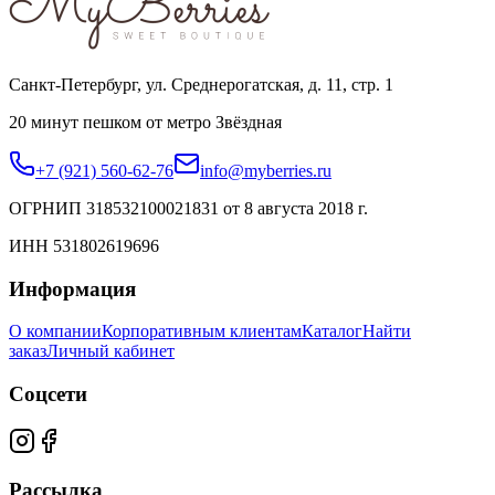
Санкт-Петербург, ул. Среднерогатская, д. 11, стр. 1
20 минут пешком от метро Звёздная
+7 (921) 560-62-76
info@myberries.ru
ОГРНИП 318532100021831 от 8 августа 2018 г.
ИНН 531802619696
Информация
О компании
Корпоративным клиентам
Каталог
Найти
заказ
Личный кабинет
Соцсети
Рассылка