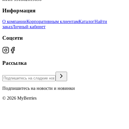
Информация
О компании
Корпоративным клиентам
Каталог
Найти
заказ
Личный кабинет
Соцсети
Рассылка
Подпишитесь на новости и новинки
©
2026
MyBerries