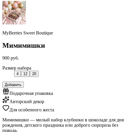
MyBerries Sweet Boutique
Мимимишки
900 руб.
Размер набора
4
12
20
Добавить
Подарочная упаковка
Авторский декор
Для особенного жеста
Мимимишки — милый набор клубники в шоколаде для дня
рождения, детского праздника или доброго сюрприза без
повода.