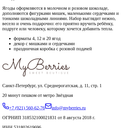
Ягоды оформляются в молочном и розовом шоколаде,
дополняются фигурками мишек, маленькими сердечками и
тонкими шоколадными линиями. Набор выглядит нежно,
весело и очень подарочно: его приятно вручить ребёнку,
подруге или человеку, которому хочется добавить тепла.
форматы 4, 12 и 20 ягод
декор с мишками и сердечками
праздничная коробка с розовой подачей
Санкт-Петербург, ул. Среднерогатская, д. 11, стр. 1
20 минут пешком от метро Звёздная
+7 (921) 560-62-76
info@myberries.ru
ОГРНИП 318532100021831 от 8 августа 2018 г.
ИНН 531802619696